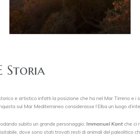
E Storia
torico e artistico infatti la posizione che ha nel Mar Tirreno e i s
quista sul Mar Mediterraneo considerasse l’Elba un luogo d’inter
comodando subito un grande personaggio:
Immanuel Kant
che ci 
itabile, dove sono stati trovati resti di animali del paleolitico