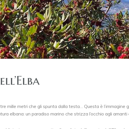
ll’Elba
e mille metri che gli spunta dalla testa… Questa è l’immagine ge
atura elbana: un paradiso marino che strizza l’occhio agli amanti