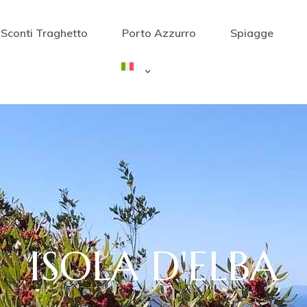
Sconti Traghetto
Porto Azzurro
Spiagge
ISOLA D'ELBA