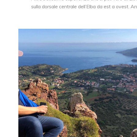
sulla dorsale centrale dell’Elba da est a ovest. 