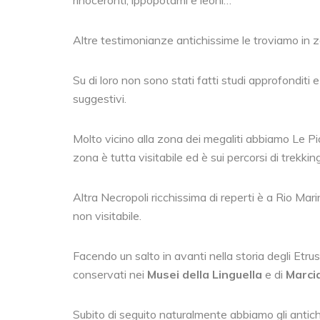
Altre testimonianze antichissime le troviamo in 
Su di loro non sono stati fatti studi approfonditi 
suggestivi.
Molto vicino alla zona dei megaliti abbiamo Le Pi
zona è tutta visitabile ed è sui percorsi di trekking
Altra Necropoli ricchissima di reperti è a Rio Mar
non visitabile.
Facendo un salto in avanti nella storia degli Etru
conservati nei
Musei della Linguella
e di
Marci
Subito di seguito naturalmente abbiamo gli antich