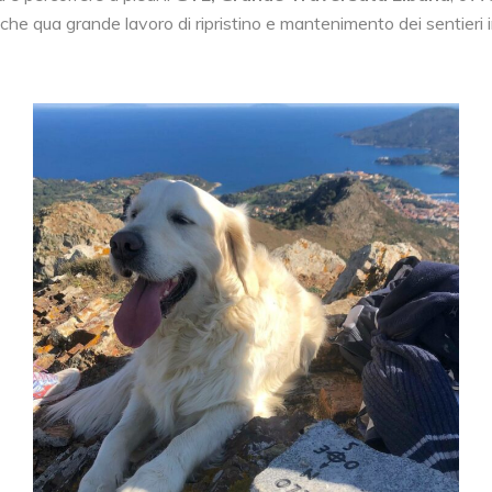
Anche qua grande lavoro di ripristino e mantenimento dei sentieri