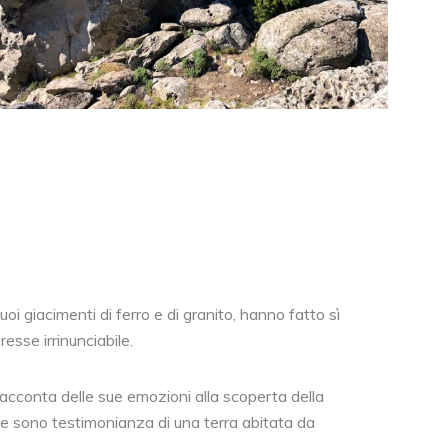
uoi giacimenti di ferro e di granito, hanno fatto sì
esse irrinunciabile.
racconta delle sue emozioni alla scoperta della
 che sono testimonianza di una terra abitata da