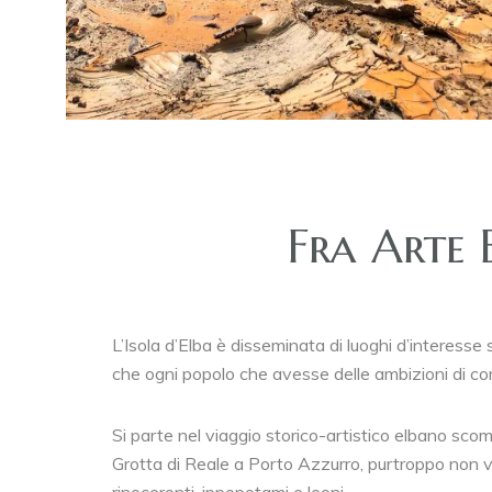
Fra Arte 
L’Isola d’Elba è disseminata di luoghi d’interesse s
che ogni popolo che avesse delle ambizioni di con
Si parte nel viaggio storico-artistico elbano s
Grotta di Reale a Porto Azzurro, purtroppo non vis
rinoceronti, ippopotami e leoni…